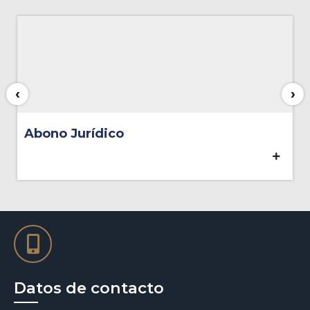
‹
›
Abono Contable
Datos de contacto