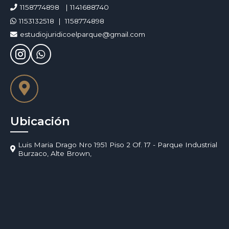
1158774898
1141688740
1153132518
1158774898
estudiojuridicoelparque@gmail.com
Ubicación
Luis Maria Drago Nro 1951 Piso 2 Of. 17 - Parque Industrial
Burzaco, Alte Brown,