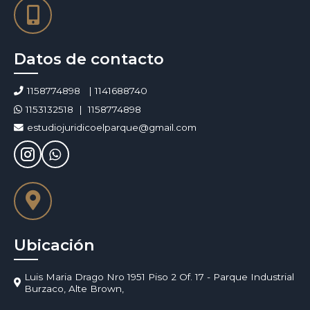
Datos de contacto
1158774898
1141688740
1153132518
1158774898
estudiojuridicoelparque@gmail.com
Ubicación
Luis Maria Drago Nro 1951 Piso 2 Of. 17 - Parque Industrial
Burzaco, Alte Brown,