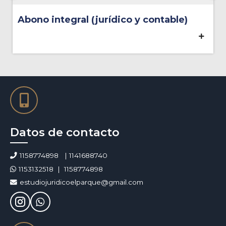
Abono integral (jurídico y contable)
Datos de contacto
1158774898
1141688740
1153132518
1158774898
estudiojuridicoelparque@gmail.com